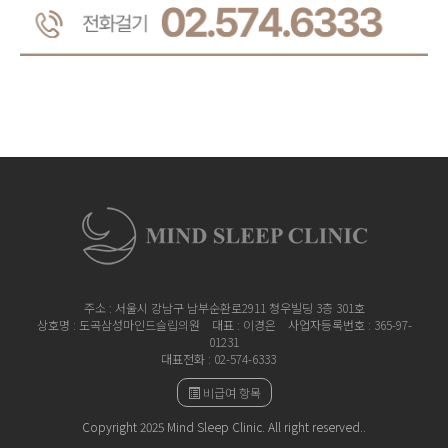
주소 : 서울시 강남구 남부순환로2911 청우빌딩 3층 301호
상호명 : 도곡삼성마인드슬립의원
대표 : 이경은 사업자등록번호 : 365-97-
01231
대표전화 : 02-574-6333
비급여 항목
Copyright 2025 Mind Sleep Clinic. All right reserved..